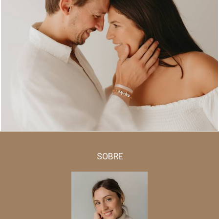
581
0
SOBRE