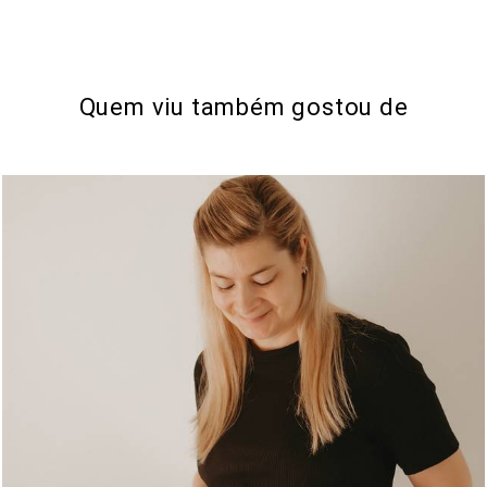
Quem viu também gostou de
180
0