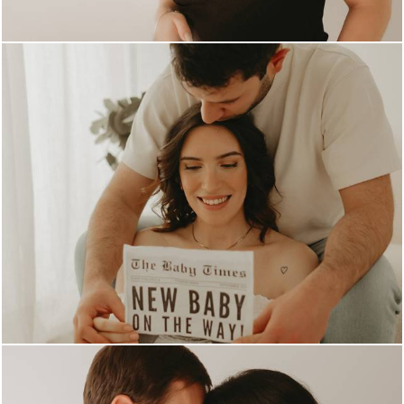
842
0