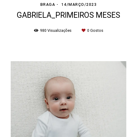
BRAGA
14/MARÇO/2023
GABRIELA_PRIMEIROS MESES
980
Visualizações
0
Gostos