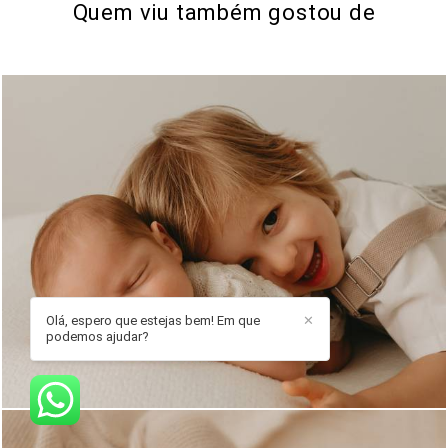
Quem viu também gostou de
852
0
Olá, espero que estejas bem! Em que
✕
podemos ajudar?