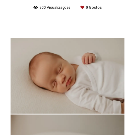
900
Visualizações
0
Gostos