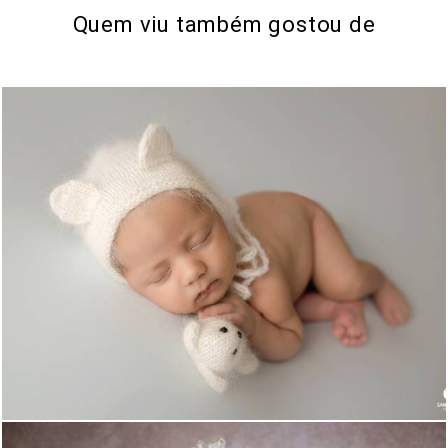
Quem viu também gostou de
998
0