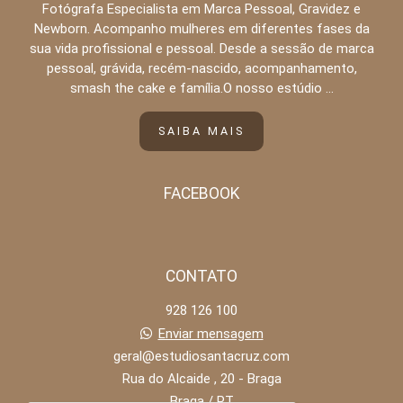
Fotógrafa Especialista em Marca Pessoal, Gravidez e
Newborn. Acompanho mulheres em diferentes fases da
sua vida profissional e pessoal. Desde a sessão de marca
pessoal, grávida, recém-nascido, acompanhamento,
smash the cake e família.O nosso estúdio ...
SAIBA MAIS
FACEBOOK
CONTATO
928 126 100
Enviar mensagem
geral@estudiosantacruz.com
Rua do Alcaide , 20 - Braga
Braga / PT