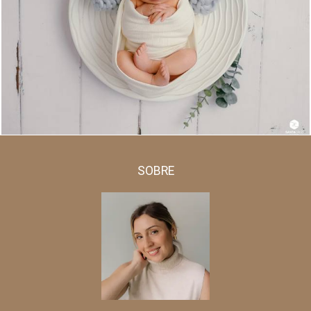
1332
0
SOBRE