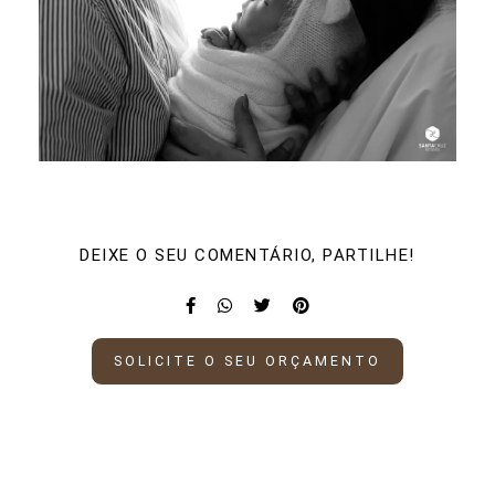
DEIXE O SEU COMENTÁRIO, PARTILHE!
SOLICITE O SEU ORÇAMENTO