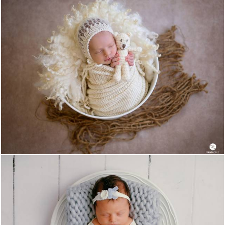
2823
0