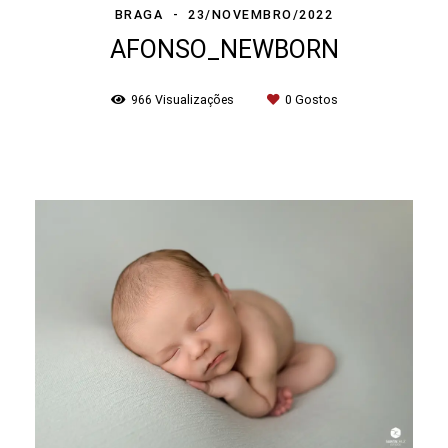
BRAGA
23/NOVEMBRO/2022
AFONSO_NEWBORN
966
Visualizações
0
Gostos