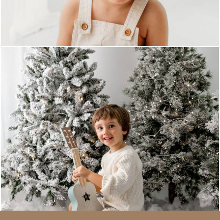
985
0