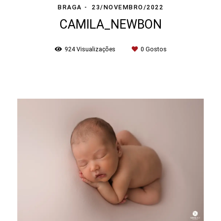
BRAGA
23/NOVEMBRO/2022
CAMILA_NEWBON
924
Visualizações
0
Gostos