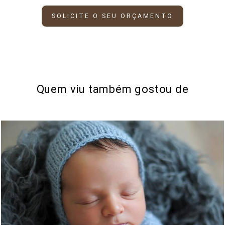
SOLICITE O SEU ORÇAMENTO
Quem viu também gostou de
1786
0