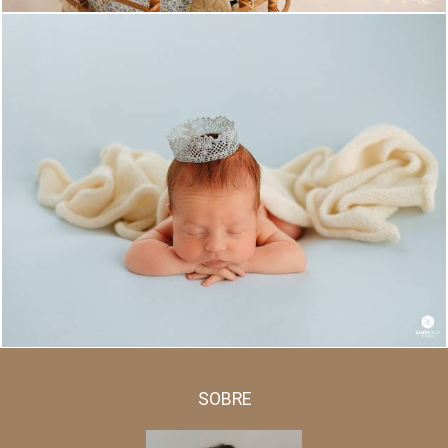
1325
0
SOBRE