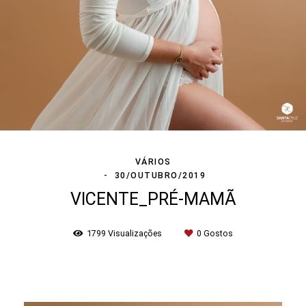
VÁRIOS
30/OUTUBRO/2019
VICENTE_PRÉ-MAMÃ
1799
Visualizações
0
Gostos