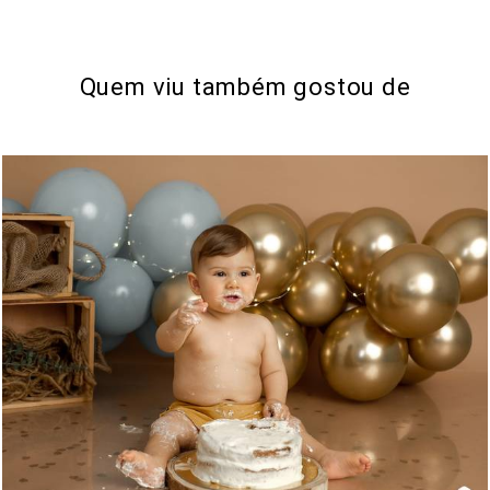
Quem viu também gostou de
1009
0