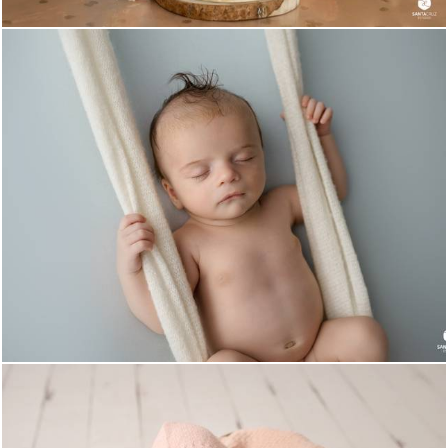
915
0