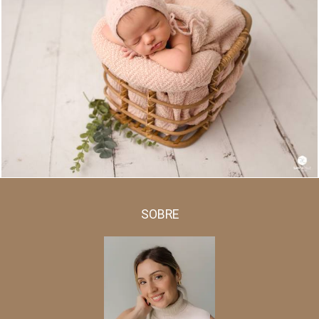
858
0
SOBRE